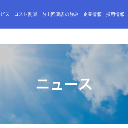
ービス
コスト削減
内山回漕店の強み
企業情報
採用情報
ニュース