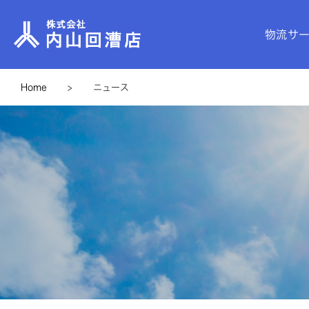
物流サ
Home
>
ニュース