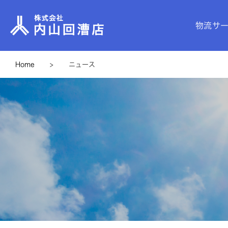
物流サ
Home
>
ニュース