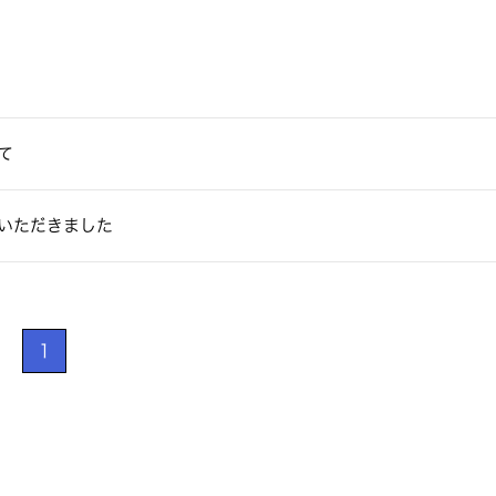
て
いただきました
1