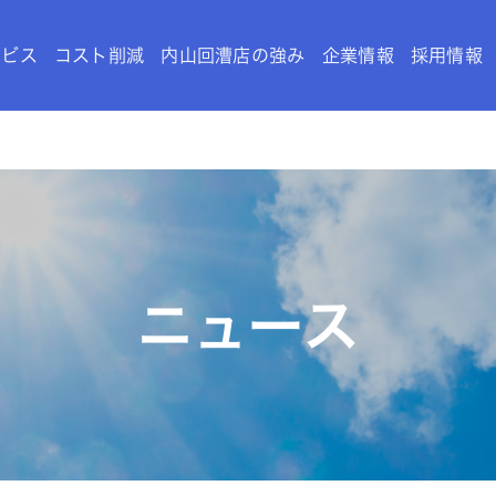
ービス
コスト削減
内山回漕店の強み
企業情報
採用情報
ニュース