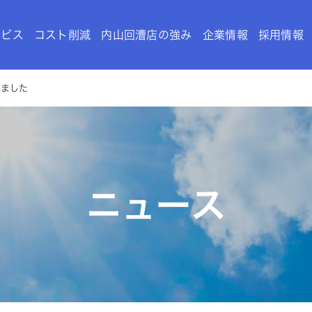
ービス
コスト削減
内山回漕店の強み
企業情報
採用情報
れました
ニュース