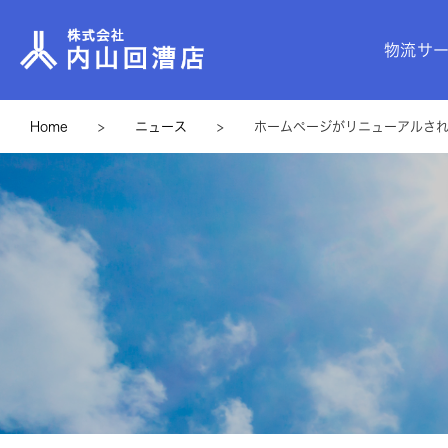
物流サ
Home
>
ニュース
>
ホームページがリニューアルさ